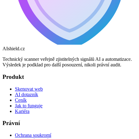
AI
shield
.cz
Technický scanner veřejně zjistitelných signálů AI a automatizace.
Výsledek je podklad pro další posouzení, nikoli právní audit.
Produkt
Skenovat web
AI dotazník
Ceník
Jak to funguje
Kariéra
Právní
Ochrana soukromí