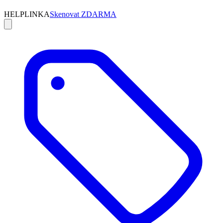
HELPLINKA
Skenovat ZDARMA