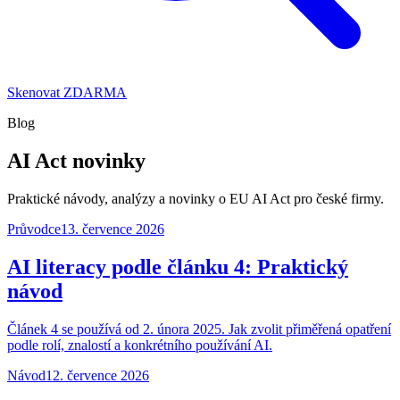
Skenovat ZDARMA
Blog
AI Act
novinky
Praktické návody, analýzy a novinky o EU AI Act pro české firmy.
Průvodce
13. července 2026
AI literacy podle článku 4: Praktický
návod
Článek 4 se používá od 2. února 2025. Jak zvolit přiměřená opatření
podle rolí, znalostí a konkrétního používání AI.
Návod
12. července 2026