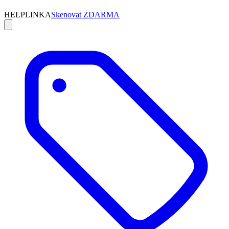
HELPLINKA
Skenovat ZDARMA