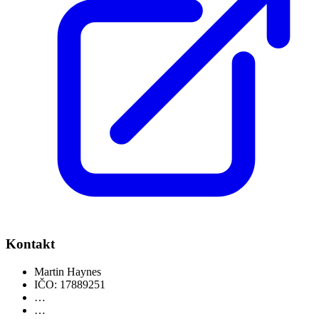
Kontakt
Martin Haynes
IČO: 17889251
…
…