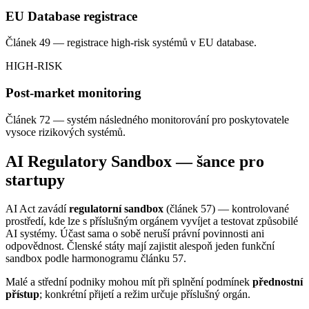
EU Database registrace
Článek 49 — registrace high-risk systémů v EU database.
HIGH-RISK
Post-market monitoring
Článek 72 — systém následného monitorování pro poskytovatele
vysoce rizikových systémů.
AI Regulatory Sandbox — šance pro
startupy
AI Act zavádí
regulatorní sandbox
(článek 57) — kontrolované
prostředí, kde lze s příslušným orgánem vyvíjet a testovat způsobilé
AI systémy. Účast sama o sobě neruší právní povinnosti ani
odpovědnost. Členské státy mají zajistit alespoň jeden funkční
sandbox podle harmonogramu článku 57.
Malé a střední podniky mohou mít při splnění podmínek
přednostní
přístup
; konkrétní přijetí a režim určuje příslušný orgán.