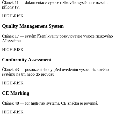
Článek 11 — dokumentace vysoce rizikového systému v rozsahu
přílohy IV.
HIGH-RISK
Quality Management System
Článek 17 — systém řízení kvality poskytovatele vysoce rizikového
AI systému.
HIGH-RISK
Conformity Assessment
Článek 43 — posouzení shody před uvedením vysoce rizikového
systému na trh nebo do provozu.
HIGH-RISK
CE Marking
Článek 48 — for high-risk systems, CE značka je povinná.
HIGH-RISK