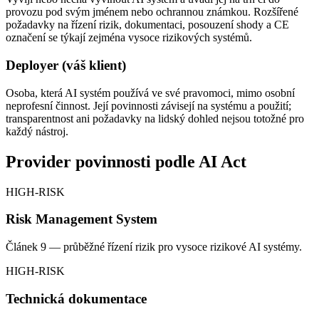
provozu pod svým jménem nebo ochrannou známkou. Rozšířené
požadavky na řízení rizik, dokumentaci, posouzení shody a CE
označení se týkají zejména vysoce rizikových systémů.
Deployer (váš klient)
Osoba, která AI systém používá ve své pravomoci, mimo osobní
neprofesní činnost. Její povinnosti závisejí na systému a použití;
transparentnost ani požadavky na lidský dohled nejsou totožné pro
každý nástroj.
Provider povinnosti podle AI Act
HIGH-RISK
Risk Management System
Článek 9 — průběžné řízení rizik pro vysoce rizikové AI systémy.
HIGH-RISK
Technická dokumentace